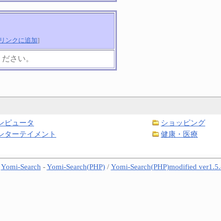
リンクに追加
]
ください。
ンピュータ
ショッピング
ンターテイメント
健康・医療
-
Yomi-Search
-
Yomi-Search(PHP)
/
Yomi-Search(PHP)modified ver1.5.