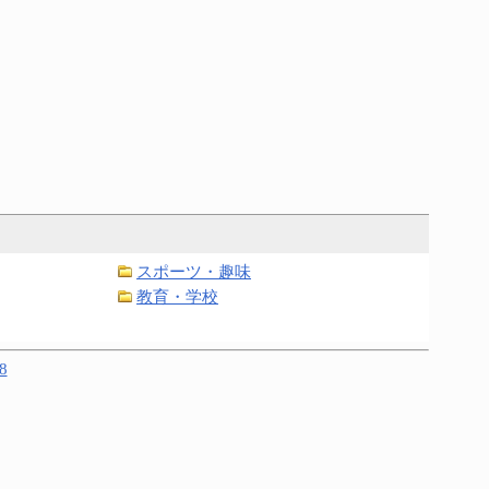
スポーツ・趣味
教育・学校
8