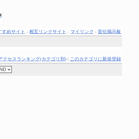
すすめサイト
-
相互リンクサイト
-
マイリンク
-
宣伝掲示板
アクセスランキング(カテゴリ別)
|
このカテゴリに新規登録