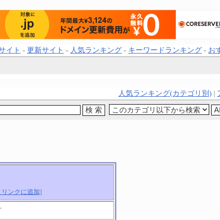
サイト
-
更新サイト
-
人気ランキング
-
キーワードランキング
-
お
人気ランキング(カテゴリ別)
|
イリンクに追加
]
す