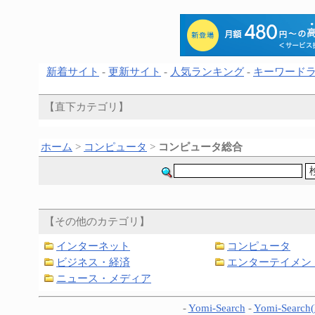
新着サイト
-
更新サイト
-
人気ランキング
-
キーワード
【直下カテゴリ】
ホーム
>
コンピュータ
>
コンピュータ総合
【その他のカテゴリ】
インターネット
コンピュータ
ビジネス・経済
エンターテイメン
ニュース・メディア
-
Yomi-Search
-
Yomi-Search