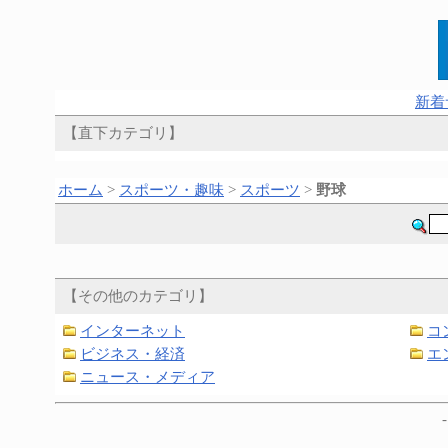
新着
【直下カテゴリ】
ホーム
>
スポーツ・趣味
>
スポーツ
>
野球
【その他のカテゴリ】
インターネット
コ
ビジネス・経済
エ
ニュース・メディア