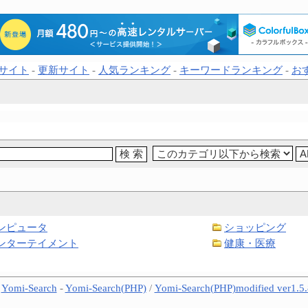
サイト
-
更新サイト
-
人気ランキング
-
キーワードランキング
-
お
ンピュータ
ショッピング
ンターテイメント
健康・医療
-
Yomi-Search
-
Yomi-Search(PHP)
/
Yomi-Search(PHP)modified ver1.5.