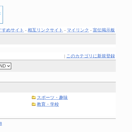
すすめサイト
-
相互リンクサイト
-
マイリンク
-
宣伝掲示板
|
このカテゴリに新規登録
スポーツ・趣味
教育・学校
8