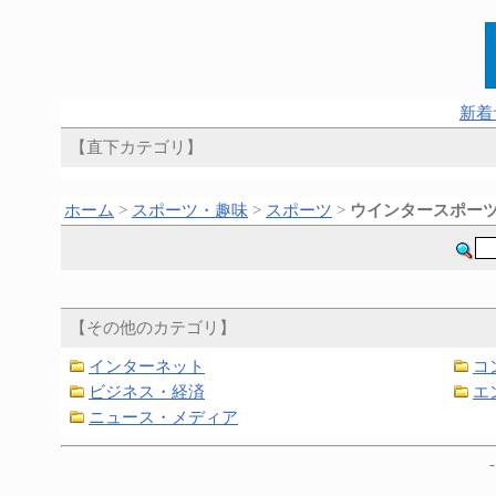
新着
【直下カテゴリ】
ホーム
>
スポーツ・趣味
>
スポーツ
>
ウインタースポー
【その他のカテゴリ】
インターネット
コ
ビジネス・経済
エ
ニュース・メディア