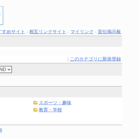
すすめサイト
-
相互リンクサイト
-
マイリンク
-
宣伝掲示板
|
このカテゴリに新規登録
スポーツ・趣味
教育・学校
8