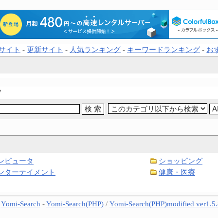
サイト
-
更新サイト
-
人気ランキング
-
キーワードランキング
-
お
ツ
ンピュータ
ショッピング
ンターテイメント
健康・医療
-
Yomi-Search
-
Yomi-Search(PHP)
/
Yomi-Search(PHP)modified ver1.5.