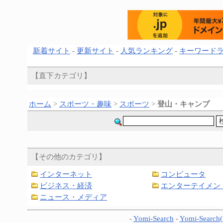
新着サイト
-
更新サイト
-
人気ランキング
-
キーワード
【直下カテゴリ】
ホーム
>
スポーツ・趣味
>
スポーツ
>
登山・キャンプ
【その他のカテゴリ】
インターネット
コンピュータ
ビジネス・経済
エンターテイメン
ニュース・メディア
-
Yomi-Search
-
Yomi-Search