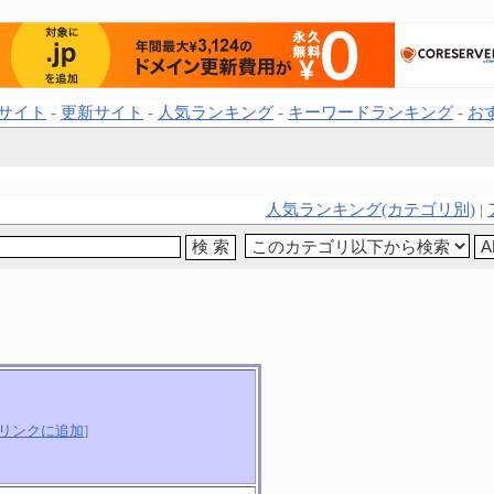
サイト
-
更新サイト
-
人気ランキング
-
キーワードランキング
-
お
人気ランキング(カテゴリ別)
|
リンクに追加
]