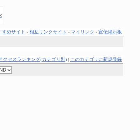
すすめサイト
-
相互リンクサイト
-
マイリンク
-
宣伝掲示板
アクセスランキング(カテゴリ別)
|
このカテゴリに新規登録