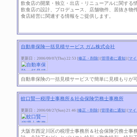
飲食店の開業・独立・出店・リニューアルに関する
飲食店の設計、プロデュース、店舗物件、居抜き物
食店経営に関連する情報をご提供します。
自動車保険一括見積サービス ガム株式会社
更新日：2006/09/07(Thu) 22:53 [
修正・削除
] [
管理者に通知
] [
マイ
自動車保険の一括見積サービスで簡単に見積もりが
蚊口賢一税理士事務所＆社会保険労務士事務所
更新日：2006/08/27(Sun) 21:46 [
修正・削除
] [
管理者に通知
] [
マイ
大阪市西淀川区の税理士事務所＆社会保険労務士事