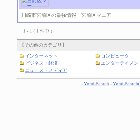
川崎市宮前区の最強情報 宮前区マニア
1 - 1 ( 1 件中 )
【その他のカテゴリ】
インターネット
コンピュータ
ビジネス・経済
エンターテイメン
ニュース・メディア
-
Yomi-Search
-
Yomi-Search