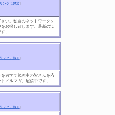
リンクに追加
]
下さい。独自のネットワークを
件をお探し致します。最新の淡
です。
リンクに追加
]
級を独学で勉強中の皆さんを応
ートメルマガ」配信中です。
リンクに追加
]