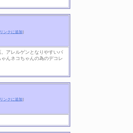
リンクに追加
]
店。アレルゲンとなりやすいバ
ちゃんネコちゃんの為のデコレ
リンクに追加
]