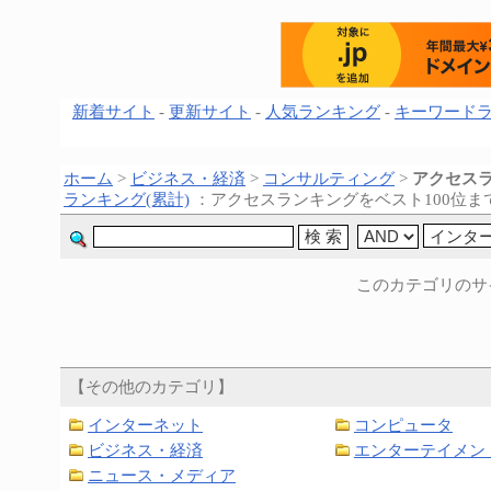
新着サイト
-
更新サイト
-
人気ランキング
-
キーワード
ホーム
>
ビジネス・経済
>
コンサルティング
>
アクセスラ
ランキング(累計)
：アクセスランキングをベスト100位ま
このカテゴリのサ
【その他のカテゴリ】
インターネット
コンピュータ
ビジネス・経済
エンターテイメン
ニュース・メディア