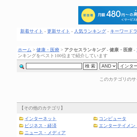
新着サイト
-
更新サイト
-
人気ランキング
-
キーワード
ホーム
>
健康・医療
>
アクセスランキング - 健康・医療
-
ンキングをベスト100位まで紹介しています
このカテゴリのサ
【その他のカテゴリ】
インターネット
コンピュータ
ビジネス・経済
エンターテイメン
ニュース・メディア