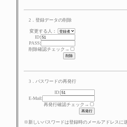
2．登録データの削除
変更する人：
ID:
PASS:
削除確認チェック→
3．パスワードの再発行
ID:
E-Mail:
再発行確認チェック→
※新しいパスワードは登録時のメールアドレスに