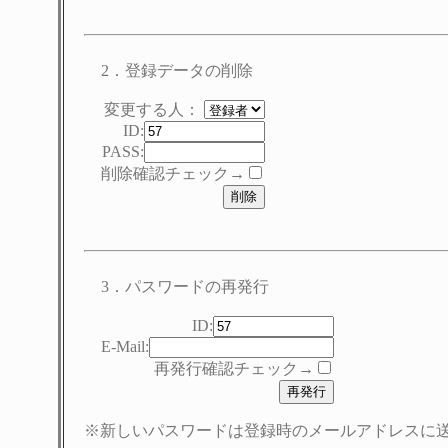
2．登録データの削除
変更する人：
ID:
PASS:
削除確認チェック→
3．パスワードの再発行
ID:
E-Mail:
再発行確認チェック→
※新しいパスワードは登録時のメールアドレスに