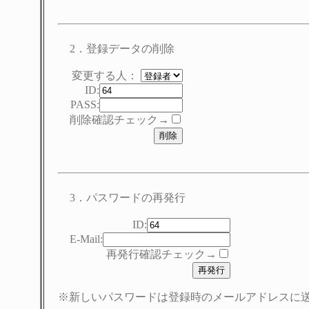
2．登録データの削除
変更する人：
ID:
PASS:
削除確認チェック→
3．パスワードの再発行
ID:
E-Mail:
再発行確認チェック→
※新しいパスワードは登録時のメールアドレスに