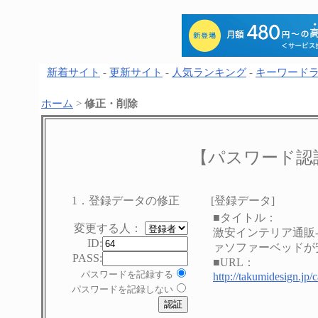
新着サイト
-
更新サイト
-
人気ランキング
-
キーワード
ホーム
>
修正・削除
【パスワード認
1．登録データの修正
[登録データ]
■タイトル：
変更する人：
激安インテリア通販
ID:
ァソファーベッドが
PASS:
■URL：
パスワードを記録する
http://takumidesign.jp/c
パスワードを記録しない