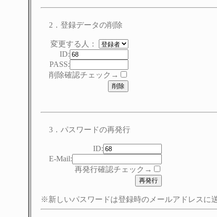
2．登録データの削除
変更する人：
ID:
PASS:
削除確認チェック→
3．パスワードの再発行
ID:
E-Mail:
再発行確認チェック→
※新しいパスワードは登録時のメールアドレスに