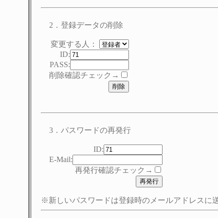
2．登録データの削除
変更する人：
ID:
PASS:
削除確認チェック→
3．パスワードの再発行
ID:
E-Mail:
再発行確認チェック→
※新しいパスワードは登録時のメールアドレスに