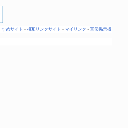
すすめサイト
-
相互リンクサイト
-
マイリンク
-
宣伝掲示板