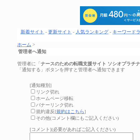
新着サイト
-
更新サイト
-
人気ランキング
-
キーワード
ホーム
>
管理者へ通知
管理者に「
ナースのための転職支援サイト ソシオプラチ
「通知する」ボタンを押すと管理者へ通知できます
[通知種別]
リンク切れ
ホームページ移転
バナーリンク切れ
規約違反[
規約はこちら
]
その他(コメント欄にもご記入ください)
[コメント](必要があればご記入ください)