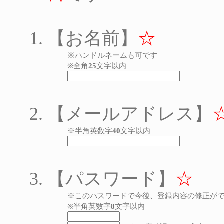
【お名前】
☆
※ハンドルネームも可です
※全角
25
文字以内
【メールアドレス】
※半角英数字
40
文字以内
【パスワード】
☆
※このパスワードで今後、登録内容の修正が
※半角英数字
8
文字以内