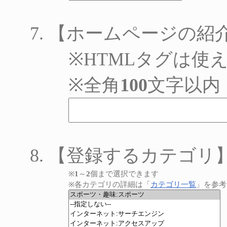
【ホームページの紹
※HTMLタグは使
※全角
100
文字以内
【登録するカテゴリ
※
1
～
2
個まで選択できます
※各カテゴリの詳細は「
カテゴリ一覧
」を参考