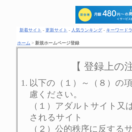
新着サイト
-
更新サイト
-
人気ランキング
-
キーワード
ホーム
>
新規ホームページ登録
【 登録上の
以下の（１）～（８）の
慮ください。
（１）アダルトサイト又
されるサイト
（２）公的秩序に反する