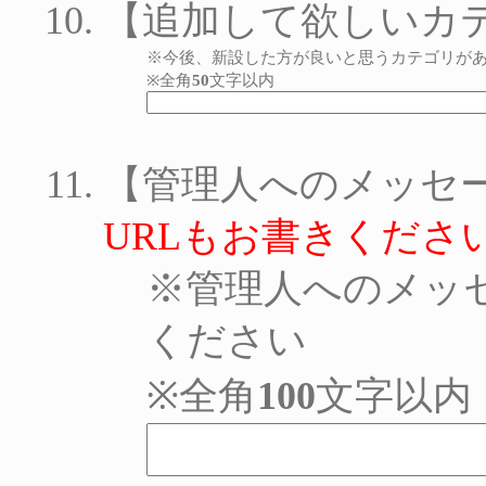
【追加して欲しいカ
※今後、新設した方が良いと思うカテゴリが
※全角
50
文字以内
【管理人へのメッセ
URLもお書きくださ
※管理人へのメッ
ください
※全角
100
文字以内