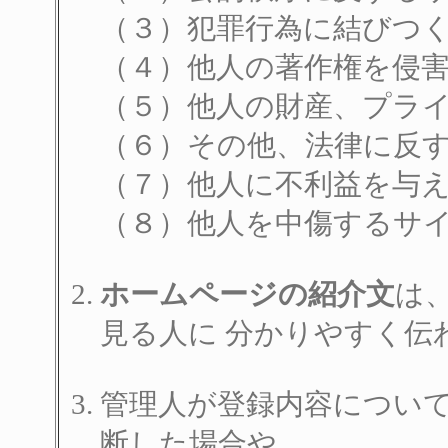
（３）犯罪行為に結びつ
（４）他人の著作権を侵
（５）他人の財産、プラ
（６）その他、法律に反
（７）他人に不利益を与
（８）他人を中傷するサ
ホームページの紹介文
は
見る人に 分かりやすく伝
管理人が登録内容につい
断した場合や