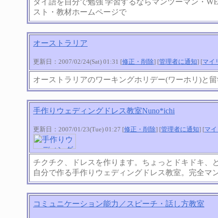
タイ語を自分で勉強 学習するならマンツーマン・WE
スト・教材ホームページで
オーストラリア
更新日：2007/02/24(Sat) 01:31 [
修正・削除
] [
管理者に通知
] [
マイ
オーストラリアのワーキングホリデー(ワーホリ)と
手作りウェディングドレス教室Nuno*ichi
更新日：2007/01/23(Tue) 01:27 [
修正・削除
] [
管理者に通知
] [
マイ
チクチク、ドレスを作ります。ちょっとドキドキ、と
自分で作る手作りウェディングドレス教室。完全マ
コミュニケーション能力／スピーチ・話し方教室