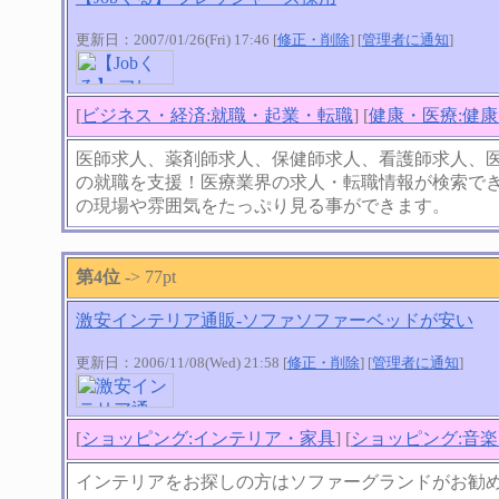
更新日：2007/01/26(Fri) 17:46 [
修正・削除
] [
管理者に通知
]
[
ビジネス・経済:就職・起業・転職
] [
健康・医療:健
医師求人、薬剤師求人、保健師求人、看護師求人、
の就職を支援！医療業界の求人・転職情報が検索で
の現場や雰囲気をたっぷり見る事ができます。
第4位
-> 77pt
激安インテリア通販-ソファソファーベッドが安い
更新日：2006/11/08(Wed) 21:58 [
修正・削除
] [
管理者に通知
]
[
ショッピング:インテリア・家具
] [
ショッピング:音楽
インテリアをお探しの方はソファーグランドがお勧