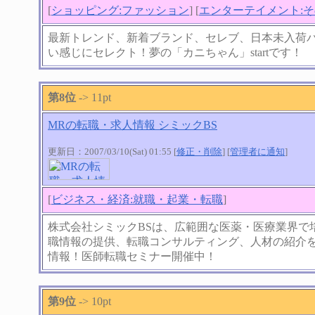
[
ショッピング:ファッション
] [
エンターテイメント:
最新トレンド、新着ブランド、セレブ、日本未入荷
い感じにセレクト！夢の「カニちゃん」startです！
第8位
-> 11pt
MRの転職・求人情報 シミックBS
更新日：2007/03/10(Sat) 01:55 [
修正・削除
] [
管理者に通知
]
[
ビジネス・経済:就職・起業・転職
]
株式会社シミックBSは、広範囲な医薬・医療業界で
職情報の提供、転職コンサルティング、人材の紹介を
情報！医師転職セミナー開催中！
第9位
-> 10pt